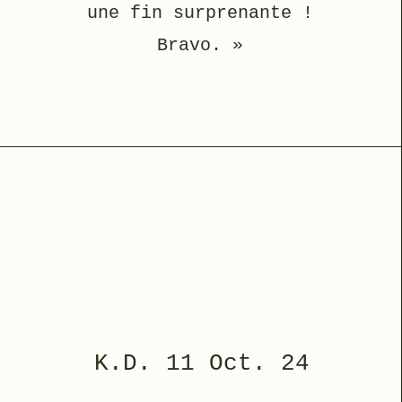
une fin surprenante !
Bravo. »
K.D. 11 Oct. 24