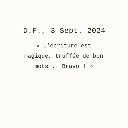
D.F., 3 Sept. 2024
« L'écriture est
magique, truffée de bon
mots... Bravo ! »