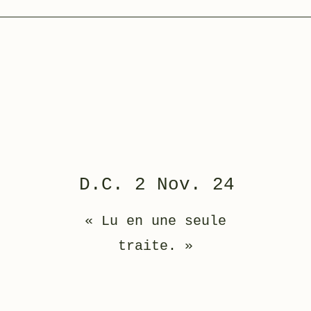
D.C. 2 Nov. 24
« Lu en une seule
traite.
»